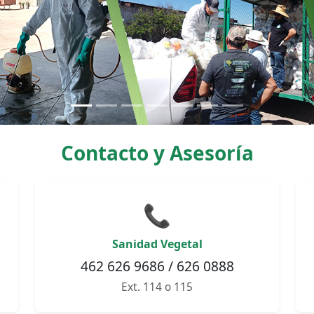
Contacto y Asesoría
📞
Sanidad Vegetal
462 626 9686 / 626 0888
Ext. 114 o 115