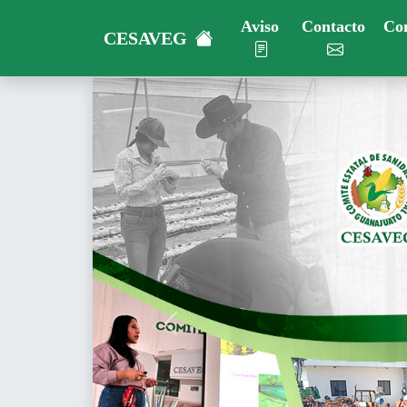
Aviso
Contacto
Con
CESAVEG
Previous