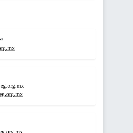
ca
org.mx
veg.org.mx
veg.org.mx
veg.org.mx