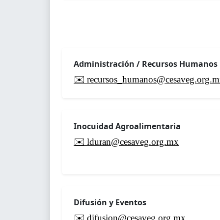
Administración / Recursos Humanos
✉️ recursos_humanos@cesaveg.org.m
Inocuidad Agroalimentaria
✉️ lduran@cesaveg.org.mx
Difusión y Eventos
✉️ difusion@cesaveg.org.mx