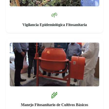
🌱
Vigilancia Epidemiológica Fitosanitaria
🌾
Manejo Fitosanitario de Cultivos Básicos