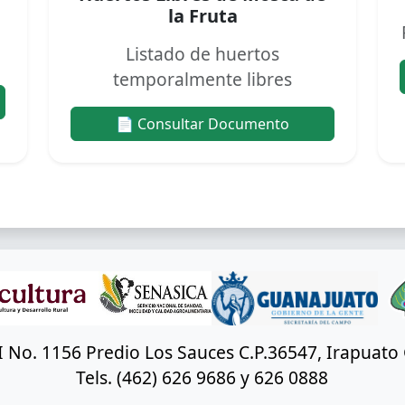
la Fruta
Listado de huertos
temporalmente libres
📄 Consultar Documento
XI No. 1156 Predio Los Sauces C.P.36547, Irapuat
Tels. (462) 626 9686 y 626 0888