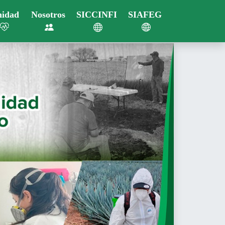
nidad
Nosotros
SICCINFI
SIAFEG