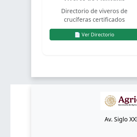
Directorio de viveros de
crucíferas certificados
📄 Ver Directorio
Av. Siglo X