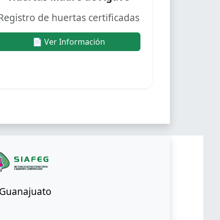
Registro de huertas certificadas
📄 Ver Información
o Guanajuato